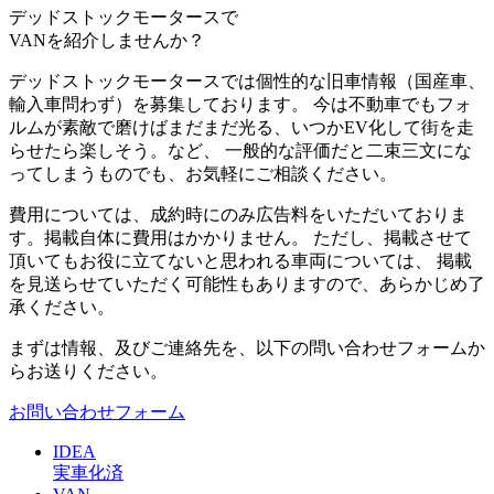
デッドストックモータースで
VANを紹介しませんか？
デッドストックモータースでは個性的な旧車情報（国産車、
輸入車問わず）を募集しております。 今は不動車でもフォ
ルムが素敵で磨けばまだまだ光る、いつかEV化して街を走
らせたら楽しそう。など、 一般的な評価だと二束三文にな
ってしまうものでも、お気軽にご相談ください。
費用については、成約時にのみ広告料をいただいておりま
す。掲載自体に費用はかかりません。 ただし、掲載させて
頂いてもお役に立てないと思われる車両については、 掲載
を見送らせていただく可能性もありますので、あらかじめ了
承ください。
まずは情報、及びご連絡先を、以下の問い合わせフォームか
らお送りください。
お問い合わせフォーム
IDEA
実車化済