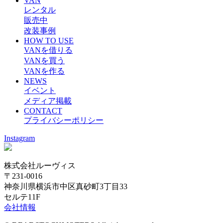
VAN
レンタル
販売中
改装事例
HOW TO USE
VANを借りる
VANを買う
VANを作る
NEWS
イベント
メディア掲載
CONTACT
プライバシーポリシー
Instagram
株式会社ルーヴィス
〒231-0016
神奈川県横浜市中区真砂町3丁目33
セルテ11F
会社情報