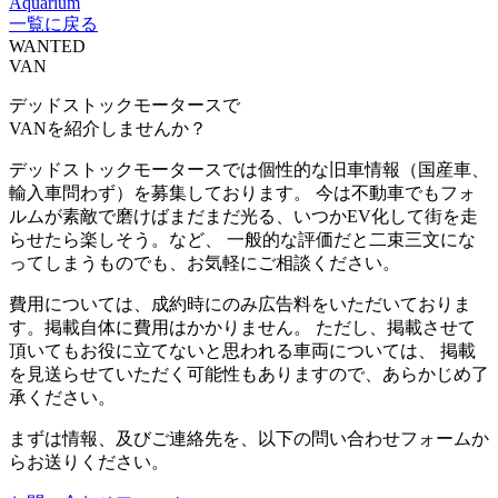
Aquarium
一覧に戻る
WANTED
VAN
デッドストックモータースで
VANを紹介しませんか？
デッドストックモータースでは個性的な旧車情報（国産車、
輸入車問わず）を募集しております。 今は不動車でもフォ
ルムが素敵で磨けばまだまだ光る、いつかEV化して街を走
らせたら楽しそう。など、 一般的な評価だと二束三文にな
ってしまうものでも、お気軽にご相談ください。
費用については、成約時にのみ広告料をいただいておりま
す。掲載自体に費用はかかりません。 ただし、掲載させて
頂いてもお役に立てないと思われる車両については、 掲載
を見送らせていただく可能性もありますので、あらかじめ了
承ください。
まずは情報、及びご連絡先を、以下の問い合わせフォームか
らお送りください。