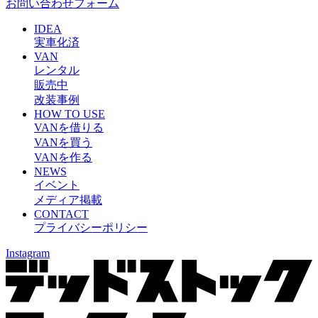
お問い合わせフォーム
IDEA
実車化済
VAN
レンタル
販売中
改装事例
HOW TO USE
VANを借りる
VANを買う
VANを作る
NEWS
イベント
メディア掲載
CONTACT
プライバシーポリシー
Instagram