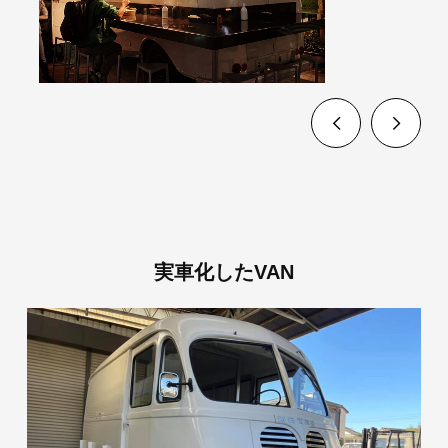
実車化したVAN