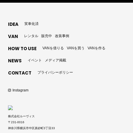
実車化済
IDEA
レンタル
販売中
改装事例
VAN
VANを借りる
VANを買う
VANを作る
HOW TO USE
イベント
メディア掲載
NEWS
プライバシーポリシー
CONTACT
Instagram
株式会社ルーヴィス
〒231-0016
神奈川県横浜市中区真砂町3丁目33